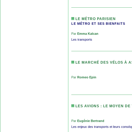
LE MÉTRO PARISIEN
LE MÉTRO ET SES BIENFAITS
Par
Emma Kalcan
Les transports
LE MARCHÉ DES VÉLOS À A
Par
Romeo Epin
LES AVIONS : LE MOYEN D
Par
Eugénie Bertrand
Les enjeux des transports et leurs consé