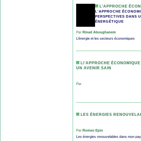
L'APPROCHE ÉCONO
L'APPROCHE ÉCONOMIQ
PERSPECTIVES DANS U
ÉNERGÉTIQUE
Par
Rinad Aboughanem
L’énergie et les secteurs économiques
L\'APPROCHE ÉCONOMIQUE D
UN AVENIR SAIN
Par
LES ÉNERGIES RENOUVELA
Par
Romeo Epin
Les énergies renouvelables dans mon pa