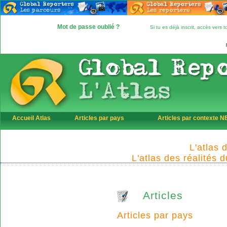
Mot de passe oublié ?
Si tu es déjà inscrit, accès vers
Accueil Atlas
Articles par pays
Articles par contexte 
L'atlas 
L'atlas des réalités 
Articles
Articles par pays