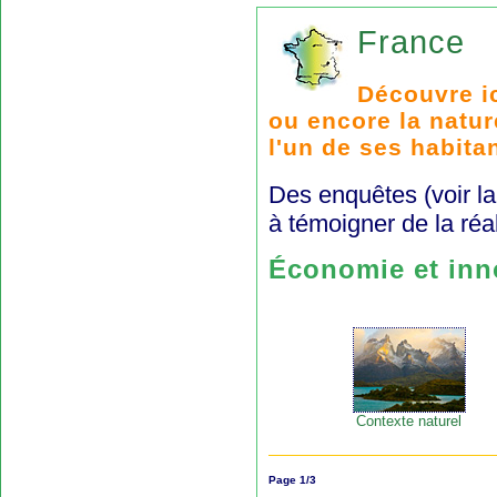
France
Découvre ic
ou encore la natur
l'un de ses habita
Des enquêtes (voir la
à témoigner de la réa
Économie et inn
Contexte naturel
Page 1/3