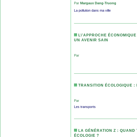
Par
Margaux Dang-Truong
La pollution dans ma ville
L\'APPROCHE ÉCONOMIQUE D
UN AVENIR SAIN
Par
TRANSITION ÉCOLOGIQUE :
Par
Les transports
LA GÉNÉRATION Z : QUAND
ÉCOLOGIE ?