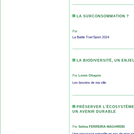
LA SURCONSOMMATION ?
Par
La Battle Tran’Sport 2024
LA BIODIVERSITÉ, UN ENJE
Par
Loren Ohayon
Les besoins de ma ville
PRÉSERVER L'ÉCOSYSTÈME 
UN AVENIR DURABLE
Par
Selma FERREIRA-MAGHREBI
Une ressource naturelle en eau de mon p