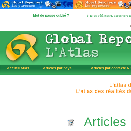
Mot de passe oublié ?
Si tu es déjà inscrit, accès vers
Accueil Atlas
Articles par pays
Articles par contexte 
L'atlas 
L'atlas des réalités 
Articles