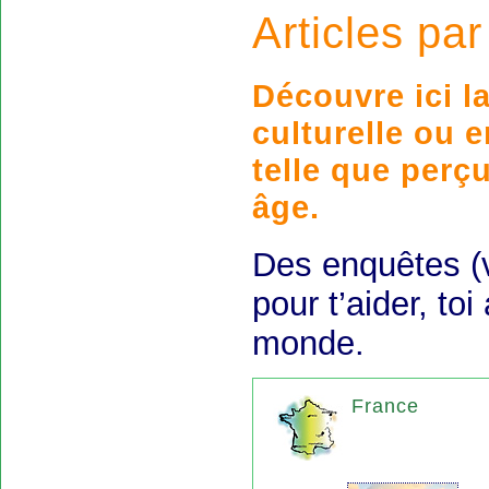
Articles pa
Découvre ici l
culturelle ou 
telle que perç
âge.
Des enquêtes (v
pour t’aider, to
monde.
France