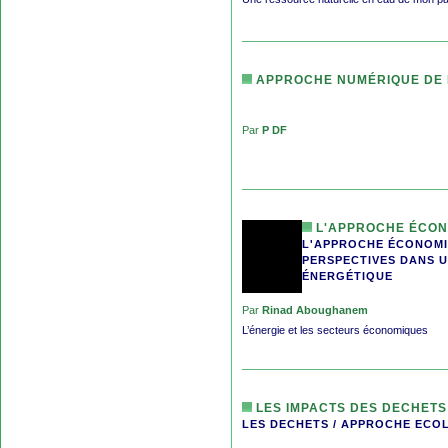
APPROCHE NUMÉRIQUE DE 
Par
P DF
L'APPROCHE ÉCONO
L'APPROCHE ÉCONOMIQ
PERSPECTIVES DANS U
ÉNERGÉTIQUE
Par
Rinad Aboughanem
L’énergie et les secteurs économiques
LES IMPACTS DES DECHETS
LES DECHETS / APPROCHE ECO