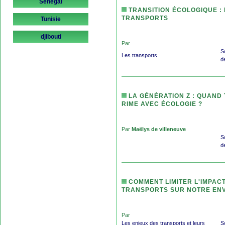
Sénégal
TRANSITION ÉCOLOGIQUE : 
TRANSPORTS
Tunisie
djibouti
Par
S
Les transports
d
LA GÉNÉRATION Z : QUAND
RIME AVEC ÉCOLOGIE ?
Par
Maëlys de villeneuve
S
d
COMMENT LIMITER L'IMPAC
TRANSPORTS SUR NOTRE EN
Par
Les enjeux des transports et leurs
S