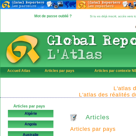
Mot de passe oublié ?
Si tu es déjà inscrit, accès vers
Accueil Atlas
Articles par pays
Articles par contexte 
L'atlas 
L'atlas des réalités 
Articles par pays
Algérie
Articles
Angola
Articles par pays
Australie