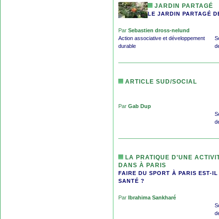
JARDIN PARTAGÉ
LE JARDIN PARTAGÉ D
Par
Sebastien dross-nelund
Action associative et développement
S
durable
d
ARTICLE SUD/SOCIAL
Par
Gab Dup
S
d
LA PRATIQUE D’UNE ACTIVI
DANS À PARIS
FAIRE DU SPORT À PARIS EST-I
SANTÉ ?
Par
Ibrahima Sankharé
S
d