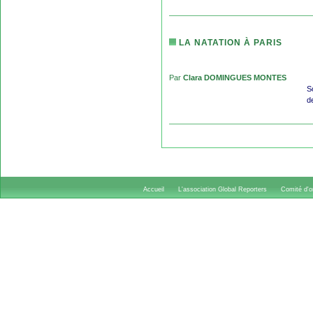
LA NATATION À PARIS
Par
Clara DOMINGUES MONTES
S
d
Accueil
L'association Global Reporters
Comité d'or