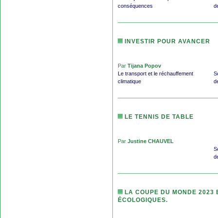
conséquences
d
INVESTIR POUR AVANCER
Par
Tijana Popov
Le transport et le réchauffement
S
climatique
d
LE TENNIS DE TABLE
Par
Justine CHAUVEL
S
d
LA COUPE DU MONDE 2023 
ÉCOLOGIQUES.