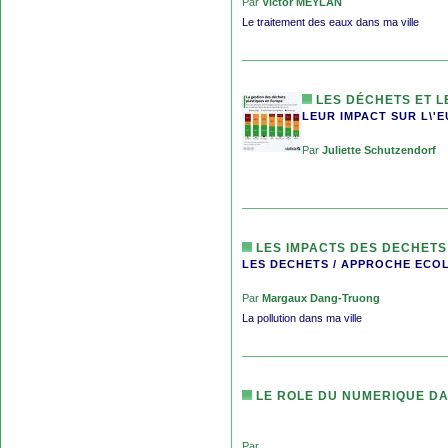
Par
Victor MEYLAN
Le traitement des eaux dans ma ville
LES DÉCHETS ET L
LEUR IMPACT SUR L\'
Par
Juliette Schutzendorf
LES IMPACTS DES DECHETS
LES DECHETS / APPROCHE ECO
Par
Margaux Dang-Truong
La pollution dans ma ville
LE ROLE DU NUMERIQUE DA
Par