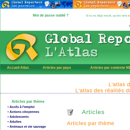
Mot de passe oublié ?
Si tu es déjà inscrit, accès vers
Accueil Atlas
Articles par pays
Articles par contexte 
L'atlas 
L'atlas des réalités 
Articles par thème
• Accès à l’emploi
Articles
• Actions citoyennes
• Adolescents
• Adultes
Articles par thème
• Animaux et vie sauvage