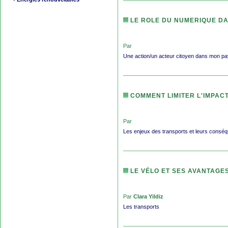
LE ROLE DU NUMERIQUE DA
Par
Une action/un acteur citoyen dans mon pa
COMMENT LIMITER L'IMPAC
Par
Les enjeux des transports et leurs consé
LE VÉLO ET SES AVANTAGE
Par
Clara Yildiz
Les transports