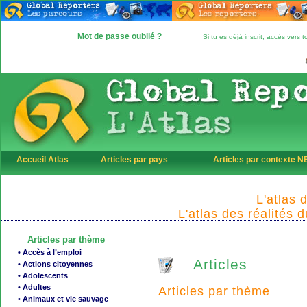
Mot de passe oublié ?
Si tu es déjà inscrit, accès vers
Accueil Atlas
Articles par pays
Articles par contexte 
L'atlas 
L'atlas des réalités 
Articles par thème
• Accès à l’emploi
Articles
• Actions citoyennes
• Adolescents
• Adultes
Articles par thème
• Animaux et vie sauvage