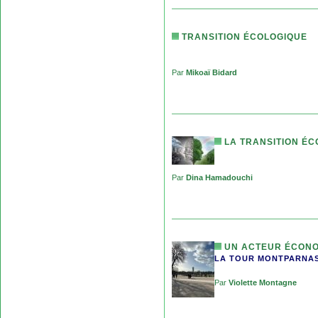
TRANSITION ÉCOLOGIQUE
Par
Mikoaï Bidard
LA TRANSITION ÉC
Par
Dina Hamadouchi
UN ACTEUR ÉCONOM
LA TOUR MONTPARNA
Par
Violette Montagne