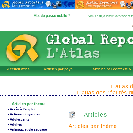
Mot de passe oublié ?
Si tu es déjà inscrit, accès vers
Accueil Atlas
Articles par pays
Articles par contexte 
L'atlas 
L'atlas des réalités 
Articles par thème
• Accès à l’emploi
Articles
• Actions citoyennes
• Adolescents
• Adultes
Articles par thème
• Animaux et vie sauvage