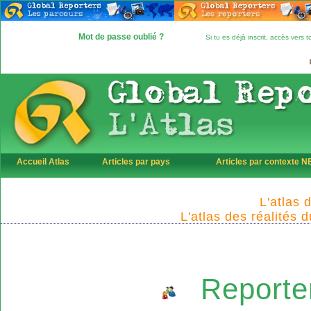
Mot de passe oublié ?
Si tu es déjà inscrit, accès vers
Accueil Atlas
Articles par pays
Articles par contexte 
L'atlas 
L'atlas des réalités 
Reporte