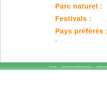
Parc naturel :
Festivals :
Pays préférés 
.
Accueil
L'association Global Reporters
Comité d'or