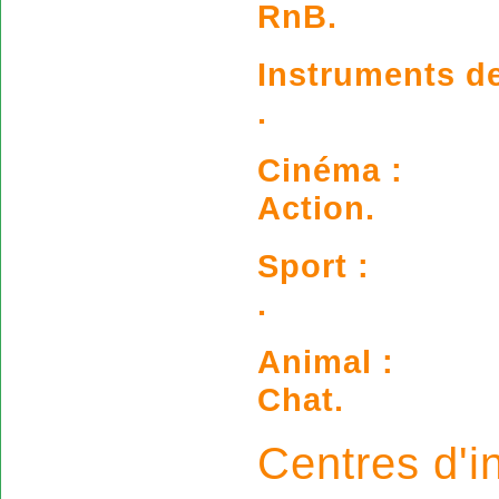
RnB.
Instruments d
.
Cinéma :
Action.
Sport :
.
Animal :
Chat.
Centres d'in