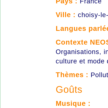
Pays :
France
Ville :
choisy-le-
Langues parlé
Contexte NEO
Organisations, i
culture et mode
Thèmes :
Pollu
Goûts
Musique :