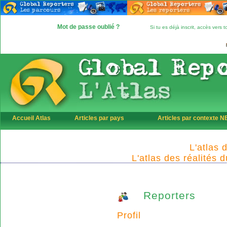
Mot de passe oublié ?
Si tu es déjà inscrit, accès vers
Accueil Atlas
Articles par pays
Articles par contexte 
L'atlas 
L'atlas des réalités 
Reporters
Profil