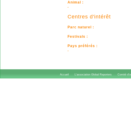
Animal :
.
Centres d'intérêt
Parc naturel :
Festivals :
Pays préférés :
.
Accueil
L'association Global Reporters
Comité d'or