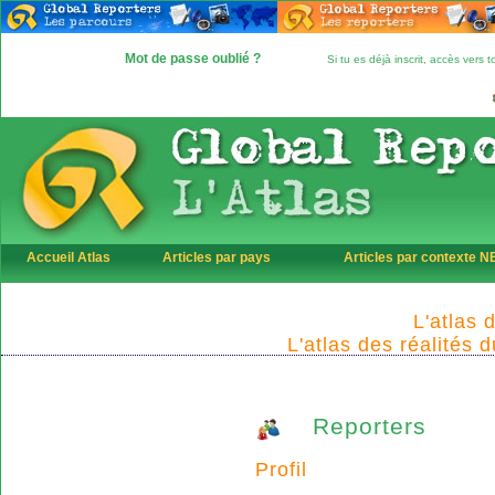
Mot de passe oublié ?
Si tu es déjà inscrit, accès vers
Accueil Atlas
Articles par pays
Articles par contexte 
L'atlas 
L'atlas des réalités 
Reporters
Profil