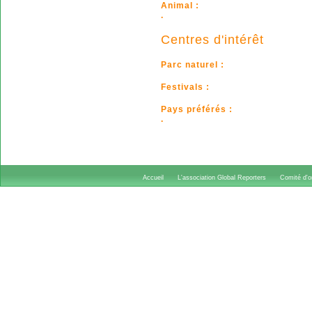
Animal :
.
Centres d'intérêt
Parc naturel :
Festivals :
Pays préférés :
.
Accueil
L'association Global Reporters
Comité d'or