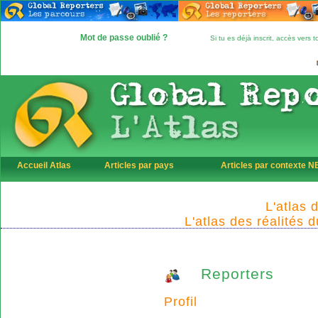
Mot de passe oublié ?
Si tu es déjà inscrit, accès vers
Accueil Atlas
Articles par pays
Articles par contexte 
L'atlas 
L'atlas des réalités 
Reporters
Profil