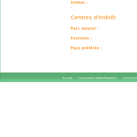
Animal :
.
Centres d'intérêt
Parc naturel :
Festivals :
Pays préférés :
.
Accueil
L'association Global Reporters
Comité d'or