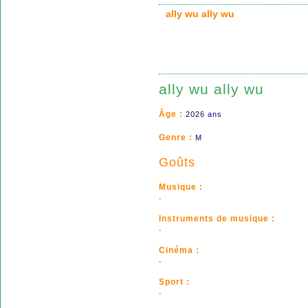
ally wu ally wu
ally wu ally wu
Âge :
2026 ans
Genre :
M
Goûts
Musique :
.
Instruments de musique :
.
Cinéma :
.
Sport :
.