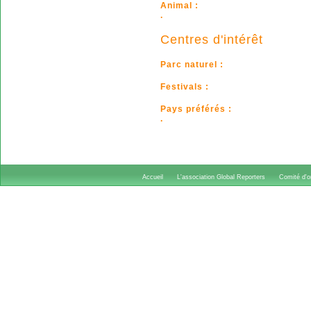
Animal :
.
Centres d'intérêt
Parc naturel :
Festivals :
Pays préférés :
.
Accueil
L'association Global Reporters
Comité d'or