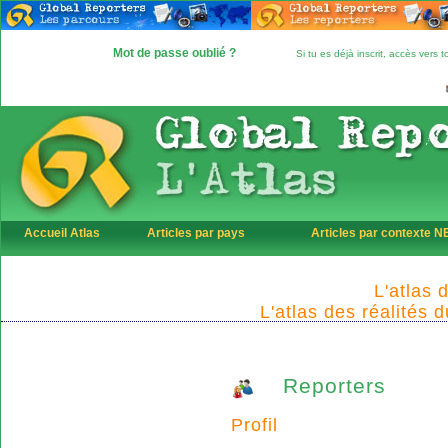
Mot de passe oublié ?
Si tu es déjà inscrit, accès vers
Accueil Atlas
Articles par pays
Articles par contexte 
L'atlas 
L'atlas des réalités 
Reporters
Profil