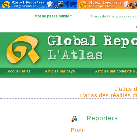
Mot de passe oublié ?
Si tu es déjà inscrit, accès vers
Accueil Atlas
Articles par pays
Articles par contexte 
L'atlas 
L'atlas des réalités 
Reporters
Profil