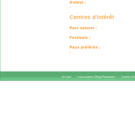
Animal :
.
Centres d'intérêt
Parc naturel :
Festivals :
Pays préférés :
.
Accueil
L'association Global Reporters
Comité d'or