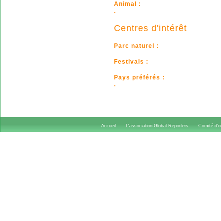
Animal :
.
Centres d'intérêt
Parc naturel :
Festivals :
Pays préférés :
.
Accueil
L'association Global Reporters
Comité d'or