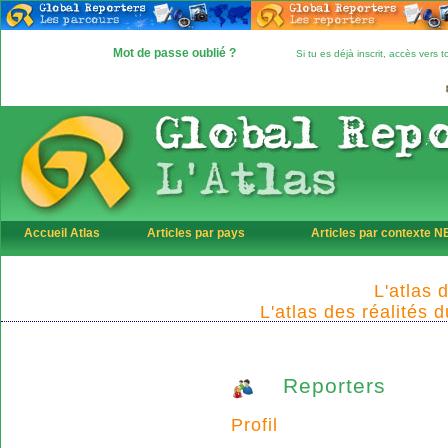
Mot de passe oublié ?
Si tu es déjà inscrit, accès vers
Accueil Atlas
Articles par pays
Articles par contexte 
L'atlas 
L'atlas des réalités 
Reporters
Profil