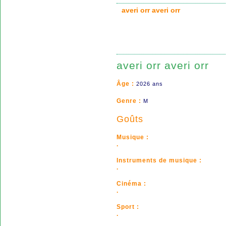
averi orr averi orr
averi orr averi orr
Âge :
2026 ans
Genre :
M
Goûts
Musique :
.
Instruments de musique :
.
Cinéma :
.
Sport :
.