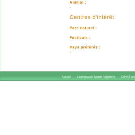
Animal :
.
Centres d'intérêt
Parc naturel :
Festivals :
Pays préférés :
.
Accueil
L'association Global Reporters
Comité d'or