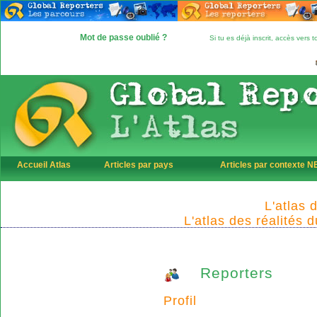
Mot de passe oublié ?
Si tu es déjà inscrit, accès vers
Accueil Atlas
Articles par pays
Articles par contexte 
L'atlas 
L'atlas des réalités 
Reporters
Profil