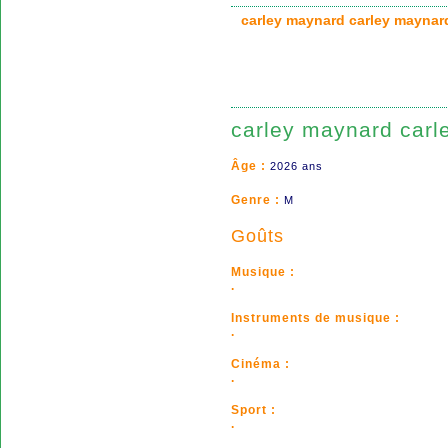
carley maynard carley mayn
carley maynard carl
Âge :
2026 ans
Genre :
M
Goûts
Musique :
.
Instruments de musique :
.
Cinéma :
.
Sport :
.