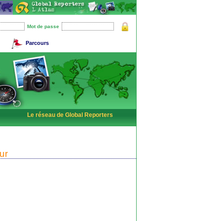
Mot de passe
Parcours
Le réseau de Global Reporters
ur