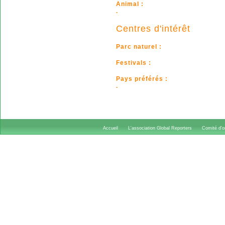
Animal :
.
Centres d'intérêt
Parc naturel :
Festivals :
Pays préférés :
.
Accueil
L'association Global Reporters
Comité d'or