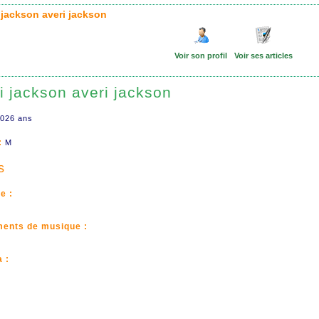
i jackson averi jackson
Voir son profil
Voir ses articles
i jackson averi jackson
026 ans
:
M
s
e :
ments de musique :
 :