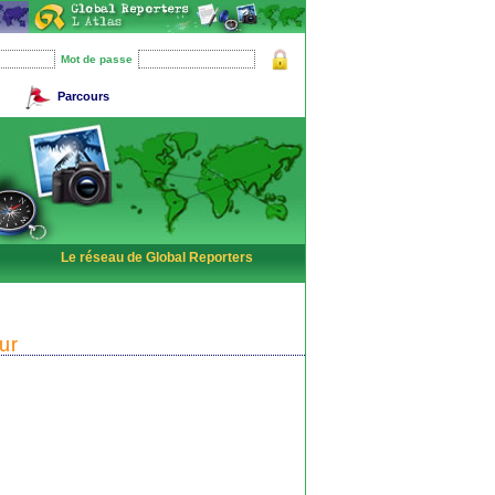
Mot de passe
Parcours
Le réseau de Global Reporters
ur