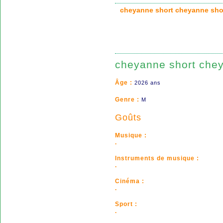
cheyanne short cheyanne s
cheyanne short chey
Âge :
2026 ans
Genre :
M
Goûts
Musique :
.
Instruments de musique :
.
Cinéma :
.
Sport :
.