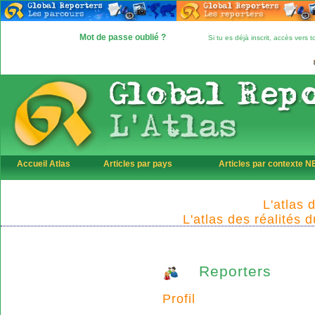
Mot de passe oublié ?
Si tu es déjà inscrit, accès vers
Accueil Atlas
Articles par pays
Articles par contexte 
L'atlas 
L'atlas des réalités 
Reporters
Profil