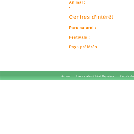
Animal :
.
Centres d'intérêt
Parc naturel :
Festivals :
Pays préférés :
.
Accueil
L'association Global Reporters
Comité d'or