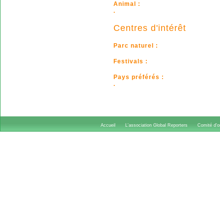
Animal :
.
Centres d'intérêt
Parc naturel :
Festivals :
Pays préférés :
.
Accueil
L'association Global Reporters
Comité d'or