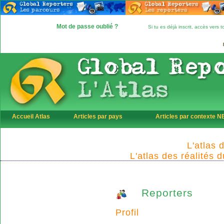
Mot de passe oublié ?
Si tu es déjà inscrit, accès vers
Accueil Atlas
Articles par pays
Articles par contexte 
L'atlas 
L'atlas des réalités 
Reporters
Profil