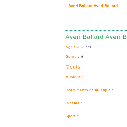
Averi Ballard Averi Ballard
Averi Ballard Averi B
Âge :
2026 ans
Genre :
M
Goûts
Musique :
.
Instruments de musique :
.
Cinéma :
.
Sport :
.