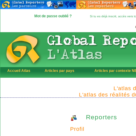
Mot de passe oublié ?
Si tu es déjà inscrit, accès vers
Accueil Atlas
Articles par pays
Articles par contexte 
L'atlas 
L'atlas des réalités 
Reporters
Profil