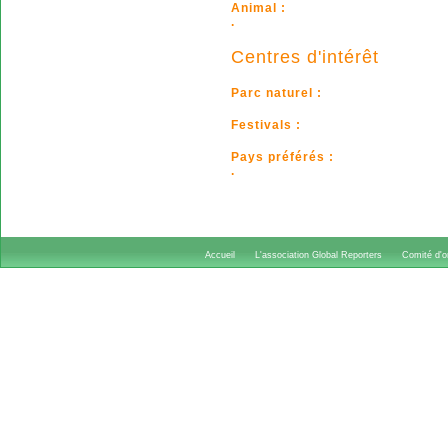
Animal :
.
Centres d'intérêt
Parc naturel :
Festivals :
Pays préférés :
.
Accueil
L'association Global Reporters
Comité d'or