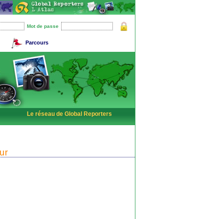
Mot de passe
Parcours
Le réseau de Global Reporters
ur