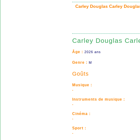
Carley Douglas Carley Doug
Carley Douglas Carl
Âge :
2026 ans
Genre :
M
Goûts
Musique :
.
Instruments de musique :
.
Cinéma :
.
Sport :
.