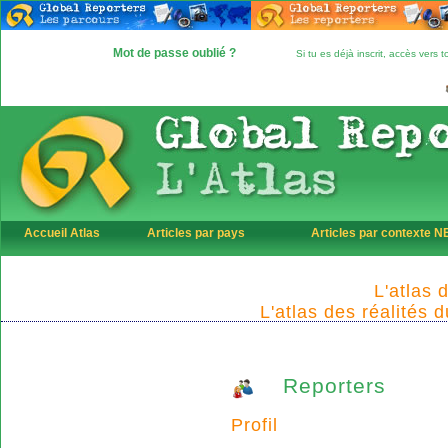
Mot de passe oublié ?
Si tu es déjà inscrit, accès vers
Accueil Atlas
Articles par pays
Articles par contexte 
L'atlas 
L'atlas des réalités 
Reporters
Profil