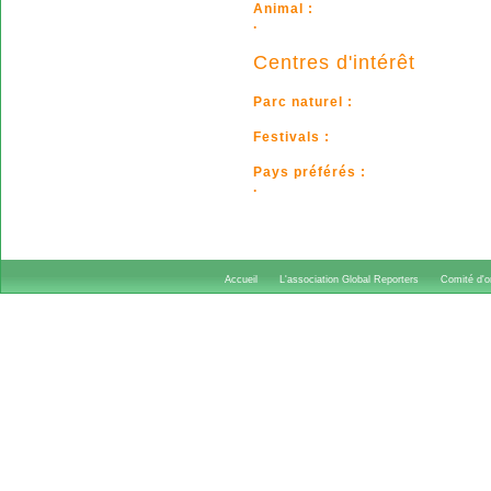
Animal :
.
Centres d'intérêt
Parc naturel :
Festivals :
Pays préférés :
.
Accueil
L'association Global Reporters
Comité d'or