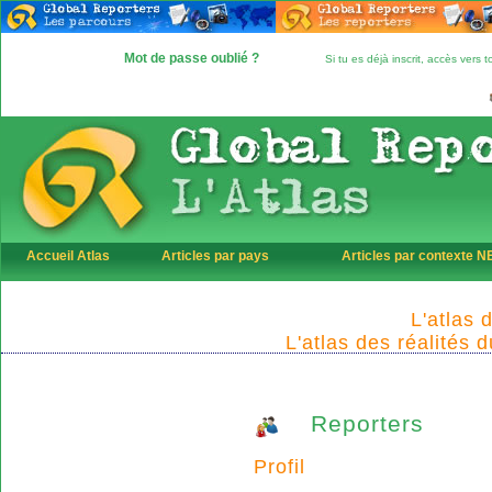
Mot de passe oublié ?
Si tu es déjà inscrit, accès vers
Accueil Atlas
Articles par pays
Articles par contexte 
L'atlas 
L'atlas des réalités 
Reporters
Profil