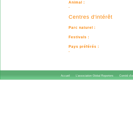
Animal :
.
Centres d'intérêt
Parc naturel :
Festivals :
Pays préférés :
.
Accueil
L'association Global Reporters
Comité d'or