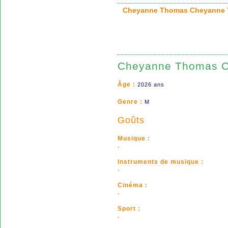
Cheyanne Thomas Cheyann
Cheyanne Thomas 
Âge :
2026 ans
Genre :
M
Goûts
Musique :
.
Instruments de musique :
.
Cinéma :
.
Sport :
.