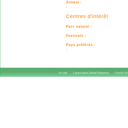
Animal :
.
Centres d'intérêt
Parc naturel :
Festivals :
Pays préférés :
.
Accueil
L'association Global Reporters
Comité d'or