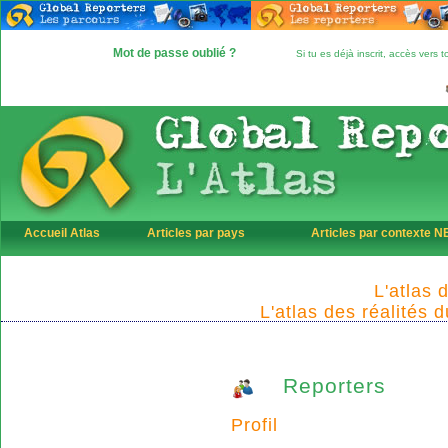
Mot de passe oublié ?
Si tu es déjà inscrit, accès vers
Accueil Atlas
Articles par pays
Articles par contexte 
L'atlas 
L'atlas des réalités 
Reporters
Profil