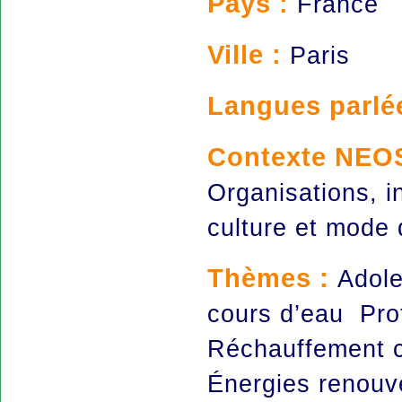
Pays :
France
Ville :
Paris
Langues parlé
Contexte NEO
Organisations, i
culture et mode
Thèmes :
Adole
cours d’eau Pro
Réchauffement 
Énergies renouv