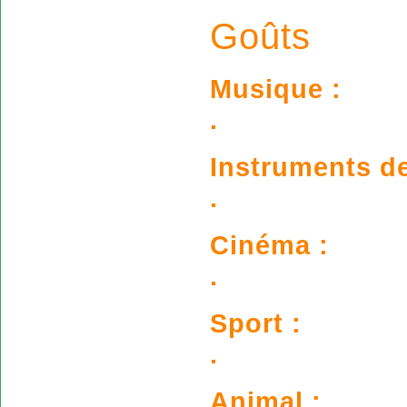
Goûts
Musique :
.
Instruments d
.
Cinéma :
.
Sport :
.
Animal :