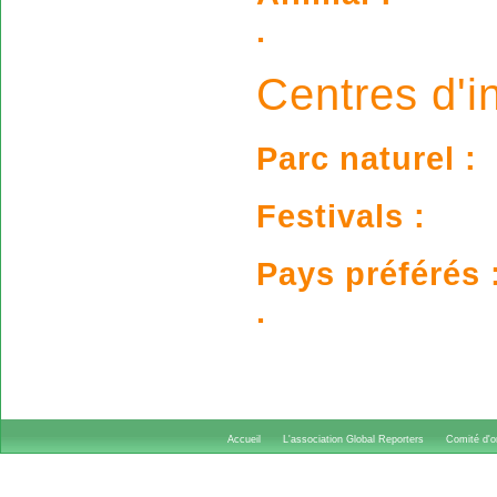
.
Centres d'in
Parc naturel :
Festivals :
Pays préférés 
.
Accueil
L'association Global Reporters
Comité d'or