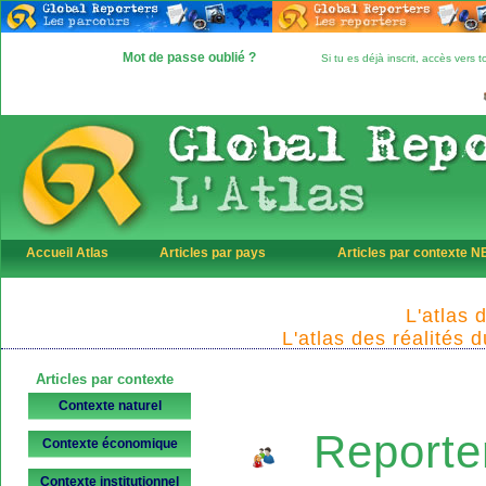
Mot de passe oublié ?
Si tu es déjà inscrit, accès vers
Accueil Atlas
Articles par pays
Articles par contexte 
L'atlas 
L'atlas des réalités 
Articles par contexte
Contexte naturel
Reporte
Contexte économique
Contexte institutionnel