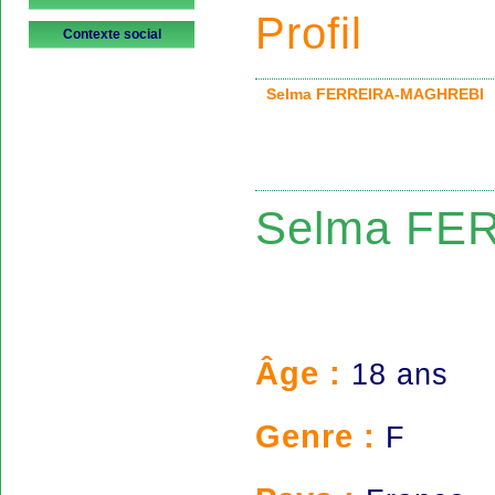
Profil
Contexte social
Selma FERREIRA-MAGHREB
Selma FE
Âge :
18 ans
Genre :
F