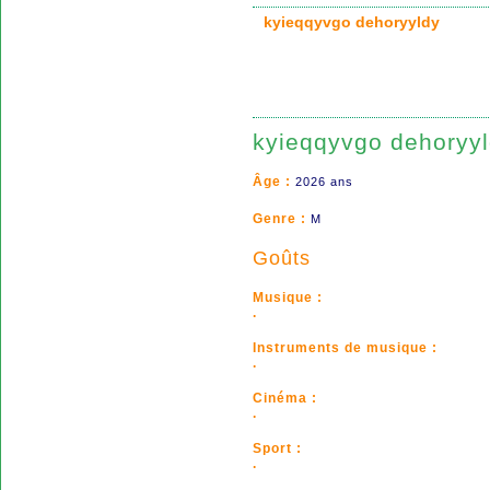
kyieqqyvgo dehoryyldy
kyieqqyvgo dehoryy
Âge :
2026 ans
Genre :
M
Goûts
Musique :
.
Instruments de musique :
.
Cinéma :
.
Sport :
.