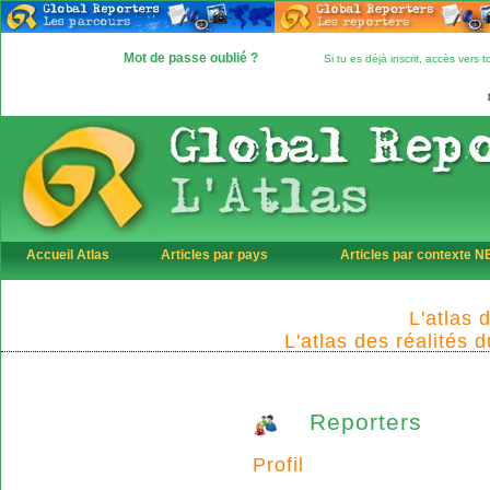
Mot de passe oublié ?
Si tu es déjà inscrit, accès vers
Accueil Atlas
Articles par pays
Articles par contexte 
L'atlas 
L'atlas des réalités 
Reporters
Profil