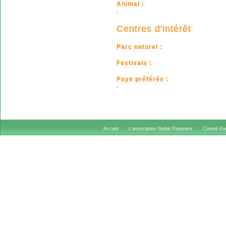
Animal :
.
Centres d'intérêt
Parc naturel :
Festivals :
Pays préférés :
.
Accueil
L'association Global Reporters
Comité d'or