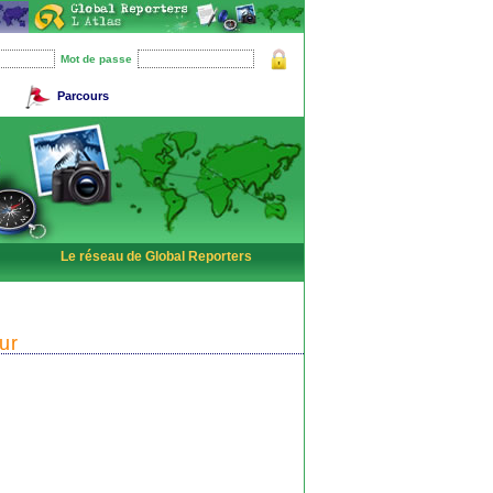
Mot de passe
Parcours
Le réseau de Global Reporters
ur