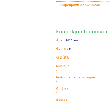
knupekjomh domvumoiil
knupekjomh domvum
Âge :
2026 ans
Genre :
M
Goûts
Musique :
.
Instruments de musique :
.
Cinéma :
.
Sport :
.