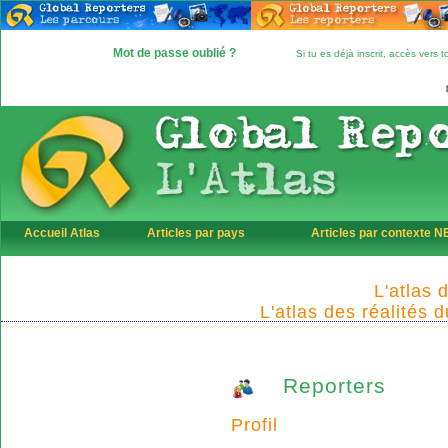
Mot de passe oublié ?
Si tu es déjà inscrit, accès vers
Accueil Atlas
Articles par pays
Articles par contexte 
L'atlas 
L'atlas des réalités 
Reporters
Profil