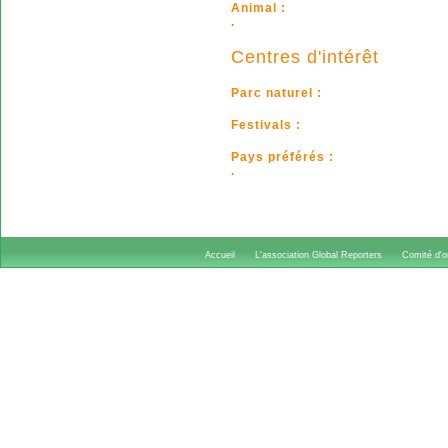
Animal :
.
Centres d'intérêt
Parc naturel :
Festivals :
Pays préférés :
.
Accueil
L'association Global Reporters
Comité d'or