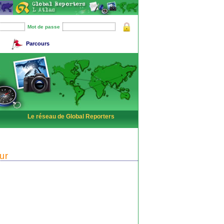
Mot de passe
Parcours
Le réseau de Global Reporters
ur