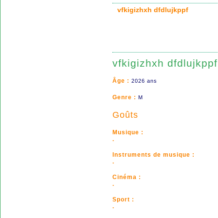
vfkigizhxh dfdlujkppf
vfkigizhxh dfdlujkppf
Âge :
2026 ans
Genre :
M
Goûts
Musique :
.
Instruments de musique :
.
Cinéma :
.
Sport :
.