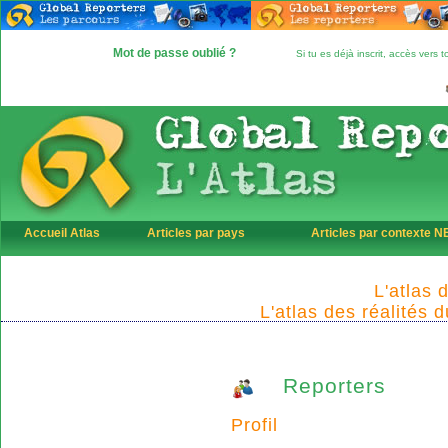
Mot de passe oublié ?
Si tu es déjà inscrit, accès vers
Accueil Atlas
Articles par pays
Articles par contexte 
L'atlas 
L'atlas des réalités 
Reporters
Profil