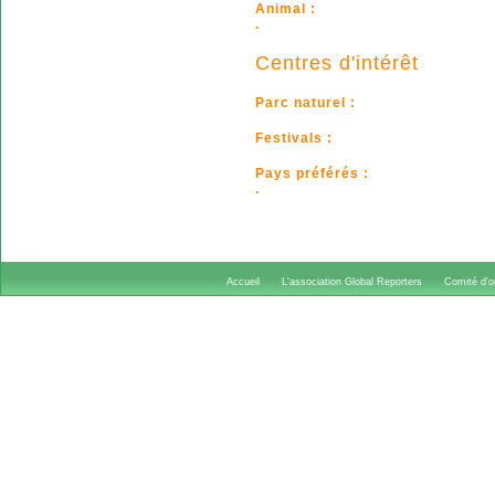
Animal :
.
Centres d'intérêt
Parc naturel :
Festivals :
Pays préférés :
.
Accueil
L'association Global Reporters
Comité d'or