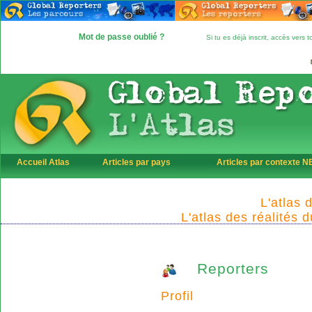
Mot de passe oublié ?
Si tu es déjà inscrit, accès vers
Accueil Atlas
Articles par pays
Articles par contexte 
L'atlas 
L'atlas des réalités 
Reporters
Profil