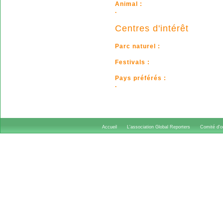
Animal :
.
Centres d'intérêt
Parc naturel :
Festivals :
Pays préférés :
.
Accueil
L'association Global Reporters
Comité d'or