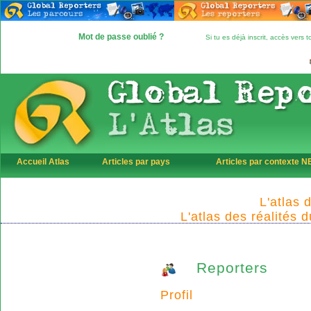
Mot de passe oublié ?
Si tu es déjà inscrit, accès vers
Accueil Atlas
Articles par pays
Articles par contexte 
L'atlas 
L'atlas des réalités 
Reporters
Profil