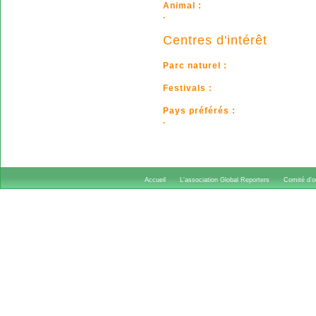
Animal :
.
Centres d'intérêt
Parc naturel :
Festivals :
Pays préférés :
.
Accueil
L'association Global Reporters
Comité d'or