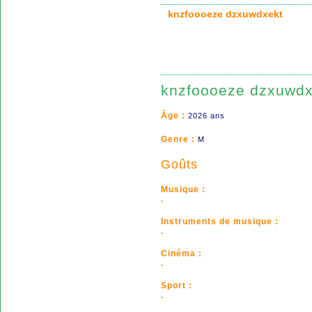
knzfoooeze dzxuwdxekt
knzfoooeze dzxuwdx
Âge :
2026 ans
Genre :
M
Goûts
Musique :
.
Instruments de musique :
.
Cinéma :
.
Sport :
.