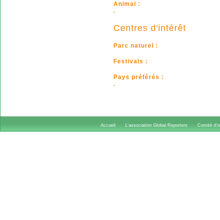
Animal :
.
Centres d'intérêt
Parc naturel :
Festivals :
Pays préférés :
.
Accueil
L'association Global Reporters
Comité d'or