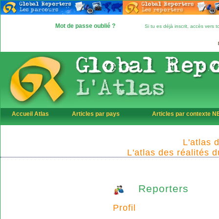
Mot de passe oublié ?
Si tu es déjà inscrit, accès vers
Accueil Atlas
Articles par pays
Articles par contexte 
L'atlas 
L'atlas des réalités 
Reporters
Profil