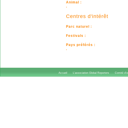
Animal :
.
Centres d'intérêt
Parc naturel :
Festivals :
Pays préférés :
.
Accueil
L'association Global Reporters
Comité d'or