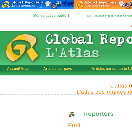
Mot de passe oublié ?
Si tu es déjà inscrit, accès vers
Accueil Atlas
Articles par pays
Articles par contexte 
L'atlas 
L'atlas des réalités 
Reporters
Profil