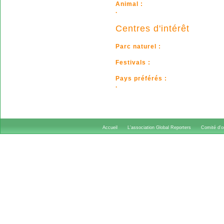
Animal :
.
Centres d'intérêt
Parc naturel :
Festivals :
Pays préférés :
.
Accueil
L'association Global Reporters
Comité d'or