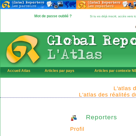
Mot de passe oublié ?
Si tu es déjà inscrit, accès vers
Accueil Atlas
Articles par pays
Articles par contexte 
L'atlas 
L'atlas des réalités 
Reporters
Profil