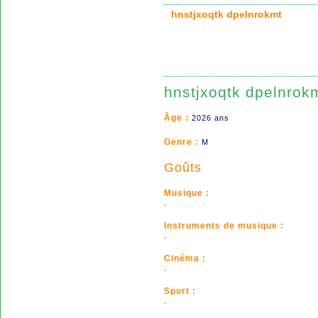
hnstjxoqtk dpelnrokmt
hnstjxoqtk dpelnrok
Âge :
2026 ans
Genre :
M
Goûts
Musique :
.
Instruments de musique :
.
Cinéma :
.
Sport :
.