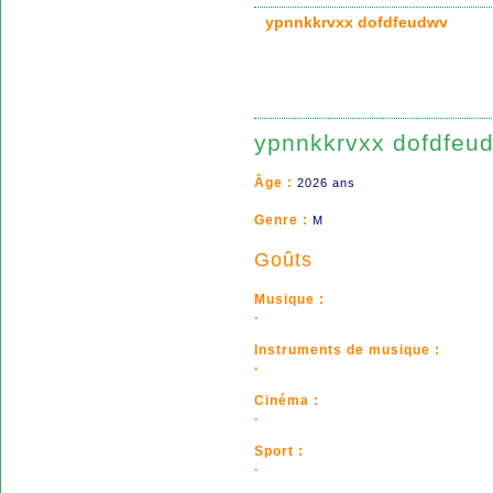
ypnnkkrvxx dofdfeudwv
ypnnkkrvxx dofdfeu
Âge :
2026 ans
Genre :
M
Goûts
Musique :
.
Instruments de musique :
.
Cinéma :
.
Sport :
.