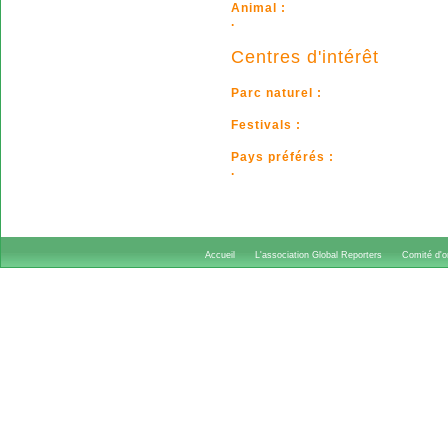
Animal :
.
Centres d'intérêt
Parc naturel :
Festivals :
Pays préférés :
.
Accueil
L'association Global Reporters
Comité d'or