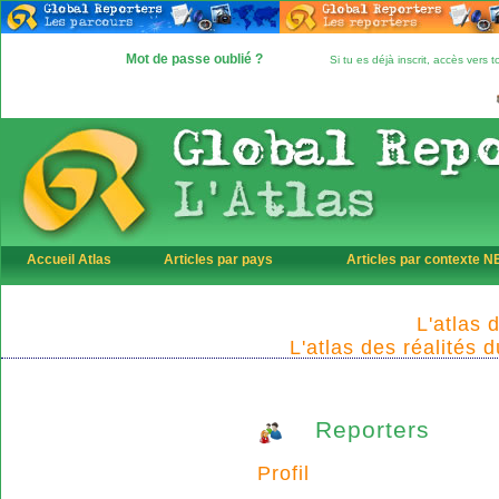
Mot de passe oublié ?
Si tu es déjà inscrit, accès vers
Accueil Atlas
Articles par pays
Articles par contexte 
L'atlas 
L'atlas des réalités 
Reporters
Profil