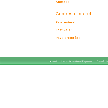
Animal :
.
Centres d'intérêt
Parc naturel :
Festivals :
Pays préférés :
.
Accueil
L'association Global Reporters
Comité d'or