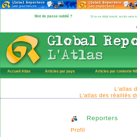
Mot de passe oublié ?
Si tu es déjà inscrit, accès vers
Accueil Atlas
Articles par pays
Articles par contexte 
L'atlas 
L'atlas des réalités 
Reporters
Profil