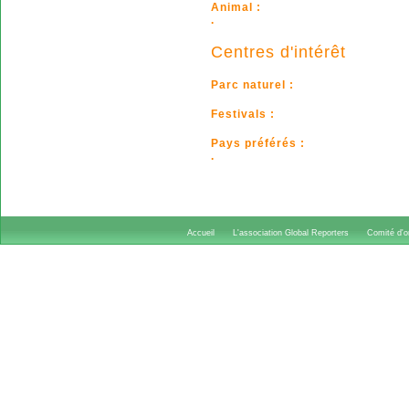
Animal :
.
Centres d'intérêt
Parc naturel :
Festivals :
Pays préférés :
.
Accueil
L'association Global Reporters
Comité d'or