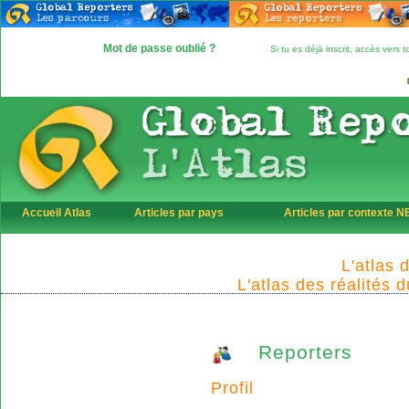
Mot de passe oublié ?
Si tu es déjà inscrit, accès vers
Accueil Atlas
Articles par pays
Articles par contexte 
L'atlas 
L'atlas des réalités 
Reporters
Profil