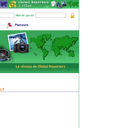
Mot de passe
Parcours
Le réseau de Global Reporters
ur