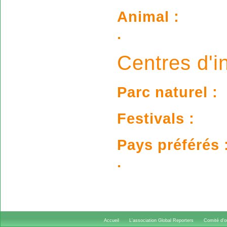
Animal :
.
Centres d'in
Parc naturel :
Festivals :
Pays préférés 
.
Accueil
L'association Global Reporters
Comité d'or