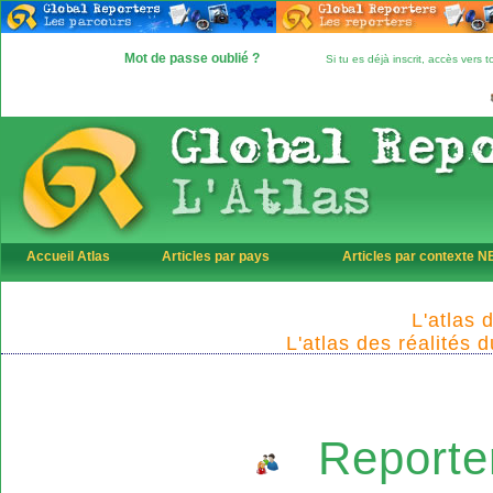
Mot de passe oublié ?
Si tu es déjà inscrit, accès vers
Accueil Atlas
Articles par pays
Articles par contexte 
L'atlas 
L'atlas des réalités 
Reporte