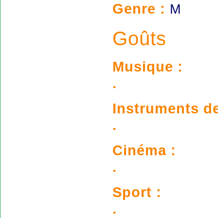
Genre :
M
Goûts
Musique :
.
Instruments d
.
Cinéma :
.
Sport :
.