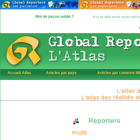
Mot de passe oublié ?
Si tu es déjà inscrit, accès vers
Accueil Atlas
Articles par pays
Articles par contexte 
L'atlas 
L'atlas des réalités 
Reporters
Profil