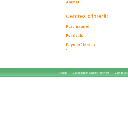
Animal :
.
Centres d'intérêt
Parc naturel :
Festivals :
Pays préférés :
.
Accueil
L'association Global Reporters
Comité d'or