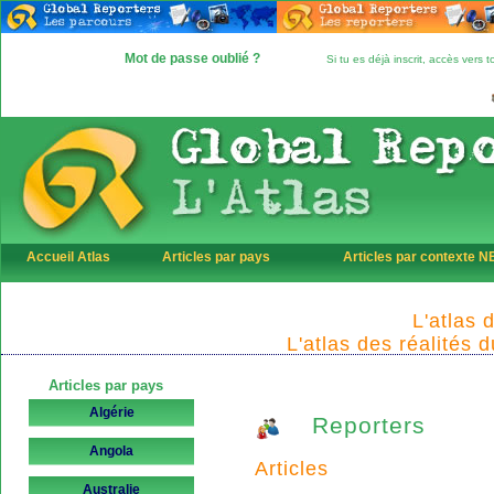
Mot de passe oublié ?
Si tu es déjà inscrit, accès vers
Accueil Atlas
Articles par pays
Articles par contexte 
L'atlas 
L'atlas des réalités 
Articles par pays
Algérie
Reporters
Angola
Articles
Australie