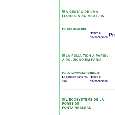
A GESTAO DE UMA
FLORESTA NO MEU PAIS
Par
Ella Delacourt
Nature et
Pr
environnement
LA POLLUTION À PARIS /
A POLUIÇÃO EM PARIS
Par
Julia Ferreira Rodrigues
La pollution dans ma
Nature et
ville
environnement
L'ECOSYSTÉME DE LA
FORÊT DE
FONTAINEBLEAU