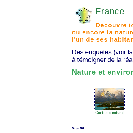
France
Découvre ic
ou encore la natur
l'un de ses habita
Des enquêtes (voir la
à témoigner de la réa
Nature et envir
Contexte naturel
Page 5/8