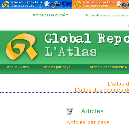
Mot de passe oublié ?
Si tu es déjà inscrit, accès vers
Accueil Atlas
Articles par pays
Articles par contexte 
L'atlas 
L'atlas des réalités 
Articles
Articles par pays