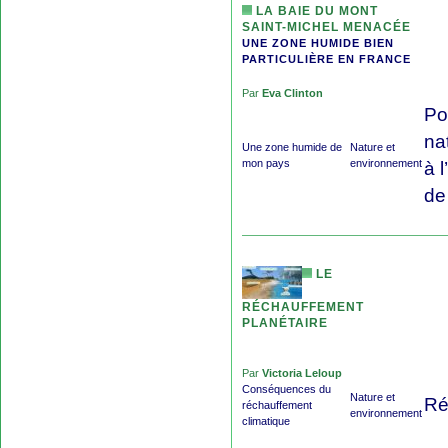
LA BAIE DU MONT
SAINT-MICHEL MENACÉE
UNE ZONE HUMIDE BIEN
PARTICULIÈRE EN FRANCE
Par
Eva Clinton
Po
na
Une zone humide de
Nature et
mon pays
environnement
à 
de
LE
RÉCHAUFFEMENT
PLANÉTAIRE
Par
Victoria Leloup
Conséquences du
Nature et
Ré
réchauffement
environnement
climatique